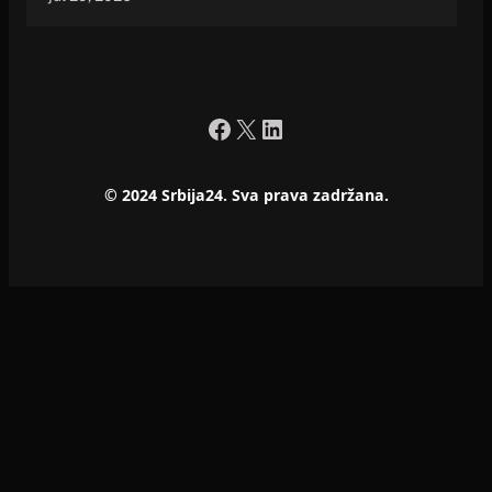
Facebook
X
LinkedIn
© 2024 Srbija24. Sva prava zadržana.