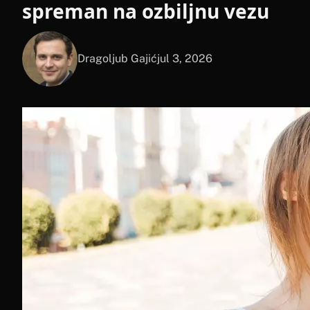
spreman na ozbiljnu vezu
Dragoljub Gajić
jul 3, 2026