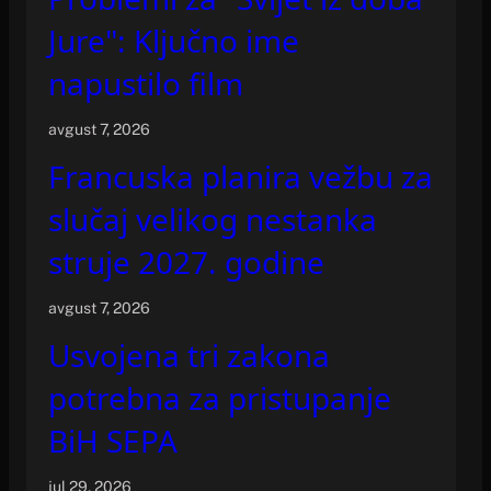
Jure": Ključno ime
napustilo film
avgust 7, 2026
Francuska planira vežbu za
slučaj velikog nestanka
struje 2027. godine
avgust 7, 2026
Usvojena tri zakona
potrebna za pristupanje
BiH SEPA
jul 29, 2026