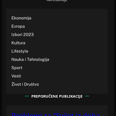
Ekonomija
Evropa
Izbori 2023
Kultura
Lifestyle
Nauka i Tehnologija
Sport
Vesti
Život i Društvo
PREPORUČENE PUBLIKACIJE
Problemi za "Svijet iz doba