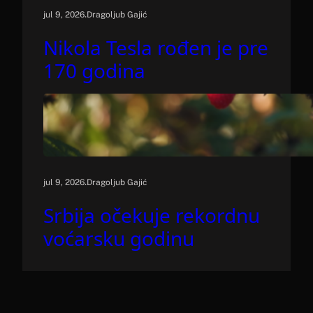
.
jul 9, 2026
Dragoljub Gajić
Nikola Tesla rođen je pre
170 godina
.
jul 9, 2026
Dragoljub Gajić
Srbija očekuje rekordnu
voćarsku godinu