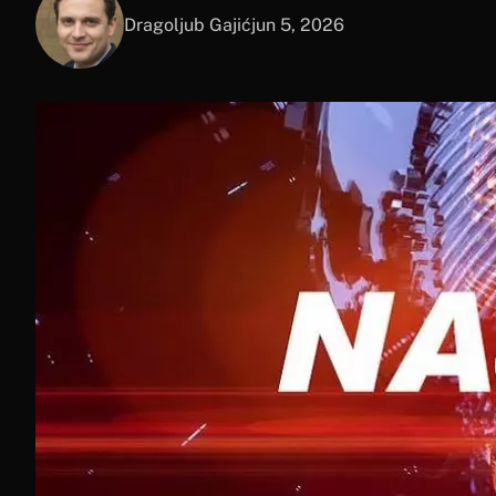
Dragoljub Gajić
jun 5, 2026