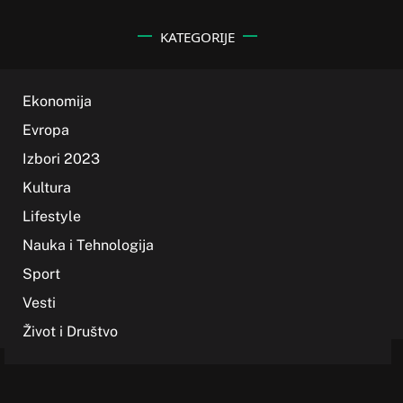
KATEGORIJE
Ekonomija
Evropa
Izbori 2023
Kultura
Lifestyle
Nauka i Tehnologija
Sport
Vesti
Život i Društvo