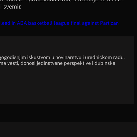
i svemir.
 lead in ABA basketball league final against Partizan
gogodišnjim iskustvom u novinarstvu i uredničkom radu.
ima vesti, donosi jedinstvene perspektive i dubinske