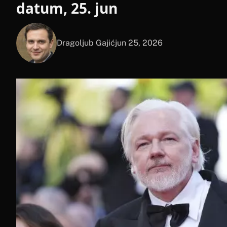
datum, 25. jun
Dragoljub Gajić
jun 25, 2026