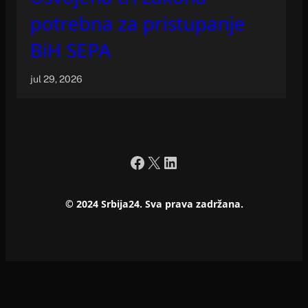
potrebna za pristupanje
BiH SEPA
jul 29, 2026
Facebook
X
LinkedIn
© 2024 Srbija24. Sva prava zadržana.