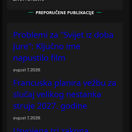
PREPORUČENE PUBLIKACIJE
Problemi za "Svijet iz doba
Jure": Ključno ime
napustilo film
avgust 7, 2026
Francuska planira vežbu za
slučaj velikog nestanka
struje 2027. godine
avgust 7, 2026
Usvojena tri zakona