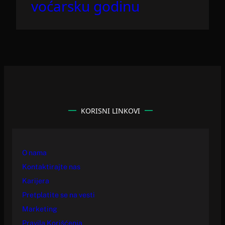
voćarsku godinu
KORISNI LINKOVI
O nama
Kontaktirajte nas
Karijera
Pretplatite se na vesti
Marketing
Pravila Korišćenja