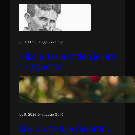
.
jul 9, 2026
Dragoljub Gajić
Nikola Tesla rođen je pre
170 godina
.
jul 9, 2026
Dragoljub Gajić
Srbija očekuje rekordnu