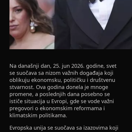
Na današnji dan, 25. jun 2026. godine, svet
se suočava sa nizom važnih događaja koji
oblikuju ekonomsku, političku i društvenu
stvarnost. Ova godina donela je mnoge
promene, a poslednjih dana posebno se
ističe situacija u Evropi, gde se vode važni
pregovori o ekonomskim reformama i
klimatskim politikama.
Evropska unija se suočava sa izazovima koji