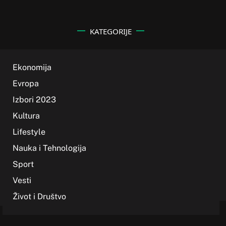
KATEGORIJE
Ekonomija
Evropa
Izbori 2023
Kultura
Lifestyle
Nauka i Tehnologija
Sport
Vesti
Život i Društvo