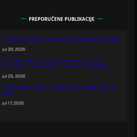
PREPORUČENE PUBLIKACIJE
Usvojena tri zakona potrebna za pristupanje BiH SEPA
jul 29, 2026
NBA legenda razočarana potezom Lebrona: Sa
Filadelfijom nema nikakvu prirodnu vezu (VIDEO)
jul 25, 2026
KAKVA BRUKA! Šamar Crnogorcima o kome bruji ceo
regio
jul 17, 2026