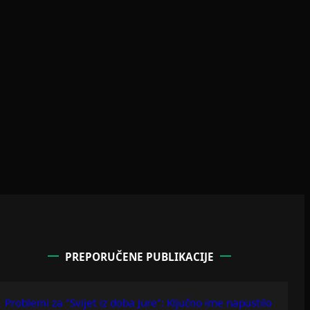
PREPORUČENE PUBLIKACIJE
Problemi za "Svijet iz doba Jure": Ključno ime napustilo