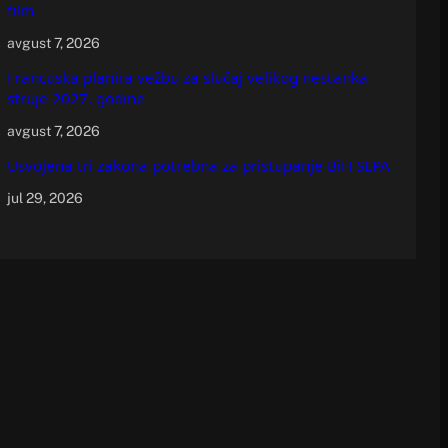
film
avgust 7, 2026
Francuska planira vežbu za slučaj velikog nestanka
struje 2027. godine
avgust 7, 2026
Usvojena tri zakona potrebna za pristupanje BiH SEPA
jul 29, 2026