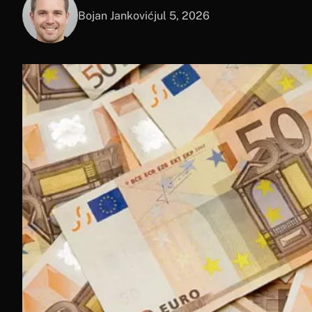
Bojan Janković
jul 5, 2026