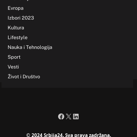
Evropa
Izbori 2023
Kultura
Lifestyle
Nauka i Tehnologija
Sport
Vesti
Život i Društvo
Facebook
X
LinkedIn
© 2024 Srbija24. Sva prava zadržana.