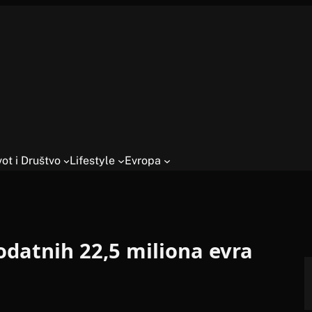
vot i Društvo
Lifestyle
Evropa
odatnih 22,5 miliona evra