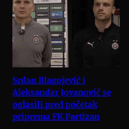
Srđan Blagojević i
Aleksandar Jovanović se
oglasili pred početak
priprema FK Partizan