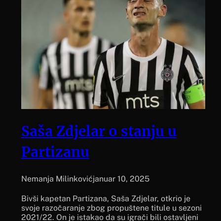
Saša Zdjelar o stanju u
Partizanu
Nemanja Milinković
januar 10, 2025
Bivši kapetan Partizana, Saša Zdjelar, otkrio je
svoje razočaranje zbog propuštene titule u sezoni
2021/22. On je istakao da su igrači bili ostavljeni