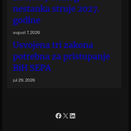
nestanka struje 2027.
godine
avgust 7, 2026
Usvojena tri zakona
potrebna za pristupanje
BiH SEPA
jul 29, 2026
Facebook
X
LinkedIn