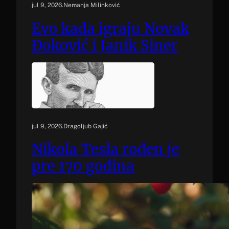
jul 9, 2026
.
Nemanja Milinković
Evo kada igraju Novak
Đoković i Janik Siner
jul 9, 2026
.
Dragoljub Gajić
Nikola Tesla rođen je
pre 170 godina