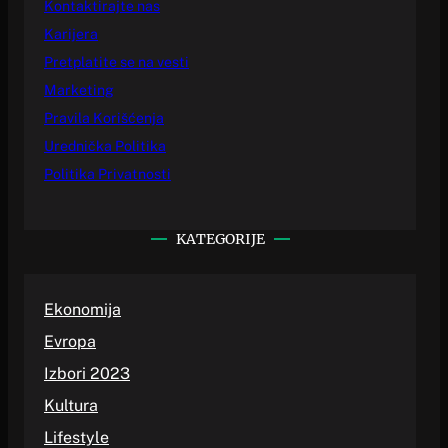
Kontaktirajte nas
Karijera
Pretplatite se na vesti
Marketing
Pravila Korišćenja
Urednička Politika
Politika Privatnosti
KATEGORIJE
Ekonomija
Evropa
Izbori 2023
Kultura
Lifestyle