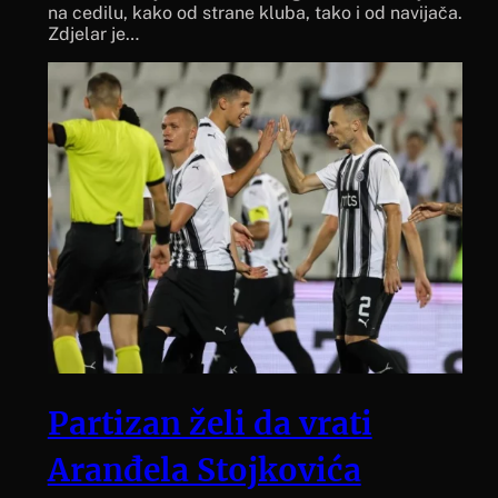
na cedilu, kako od strane kluba, tako i od navijača.
Zdjelar je…
Partizan želi da vrati
Aranđela Stojkovića