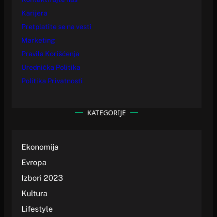
Karijera
Pretplatite se na vesti
Marketing
Pravila Korišćenja
Urednička Politika
Politika Privatnosti
KATEGORIJE
Ekonomija
Evropa
Izbori 2023
Kultura
Lifestyle