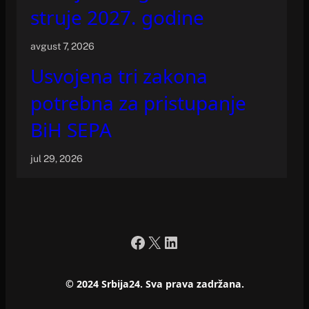
struje 2027. godine
avgust 7, 2026
Usvojena tri zakona
potrebna za pristupanje
BiH SEPA
jul 29, 2026
Facebook
X
LinkedIn
© 2024 Srbija24. Sva prava zadržana.