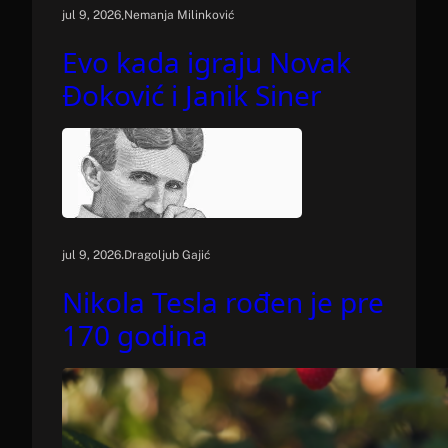
.
jul 9, 2026
Nemanja Milinković
Evo kada igraju Novak
Đoković i Janik Siner
.
jul 9, 2026
Dragoljub Gajić
Nikola Tesla rođen je pre
170 godina