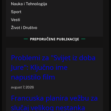
Nauka i Tehnologija
Sport
Vesti
Život i Društvo
PREPORUČENE PUBLIKACIJE
Problemi za "Svijet iz doba
Jure": Ključno ime
napustilo film
avgust 7, 2026
Francuska planira vežbu za
slučaj velikog nestanka