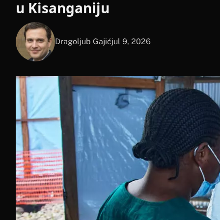
u Kisanganiju
Dragoljub Gajić
jul 9, 2026