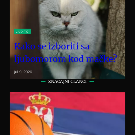
Ljubimci
Kako se izboriti sa
ljubomorom kod mačke?
jul 9, 2026
ZNAČAJNI ČLANCI