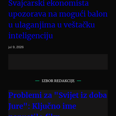
Švajcarski ekonomista
upozorava na mogući balon
u ulaganjima u veštačku
inteligenciju
jul 9, 2026
IZBOR REDAKCIJE
Problemi za "Svijet iz doba
Jure": Ključno ime