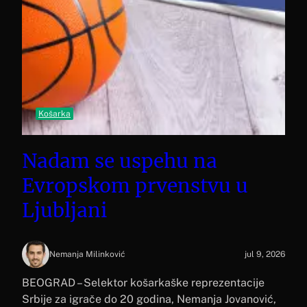
Košarka
Nadam se uspehu na
Evropskom prvenstvu u
Ljubljani
Nemanja Milinković
jul 9, 2026
BEOGRAD – Selektor košarkaške reprezentacije
Srbije za igrače do 20 godina, Nemanja Jovanović,