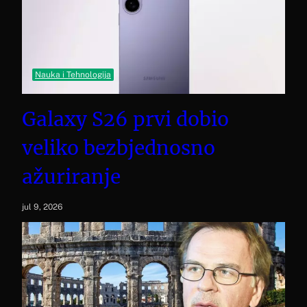
Nauka i Tehnologija
Galaxy S26 prvi dobio
veliko bezbjednosno
ažuriranje
jul 9, 2026