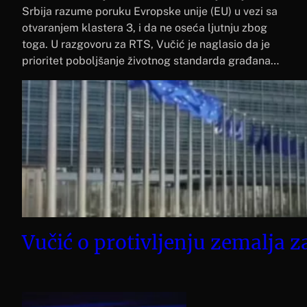
Srbija razume poruku Evropske unije (EU) u vezi sa
otvaranjem klastera 3, i da ne oseća ljutnju zbog
toga. U razgovoru za RTS, Vučić je naglasio da je
prioritet poboljšanje životnog standarda građana…
Vučić o protivljenju zemalja z