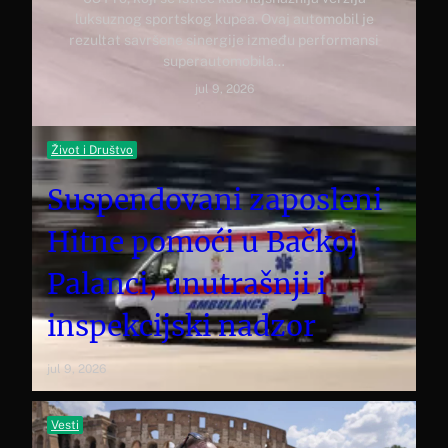
luksuznog sportskog kupea. Ovaj automobil je
rezultat savršene sinergije između performansi
superautomobila…
jul 9, 2026
Život i Društvo
Suspendovani zaposleni
Hitne pomoći u Bačkoj
Palanci, unutrašnji i
inspekcijski nadzor
jul 9, 2026
Vesti