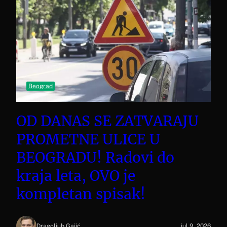
Beograd
OD DANAS SE ZATVARAJU
PROMETNE ULICE U
BEOGRADU! Radovi do
kraja leta, OVO je
kompletan spisak!
Dragoljub Gajić
jul 9, 2026