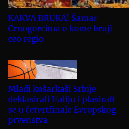
KAKVA BRUKA! Šamar
Crnogorcima o kome bruji
ceo regio
Mladi košarkaši Srbije
deklasirali Italiju i plasirali
se u četvrtfinale Evropskog
prvenstva