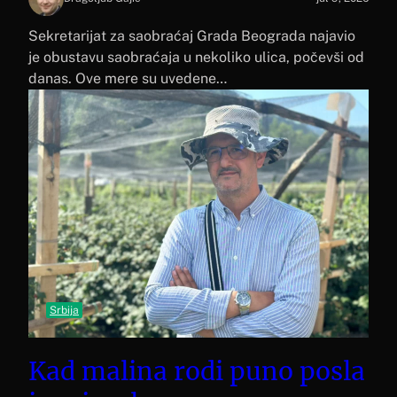
Sekretarijat za saobraćaj Grada Beograda najavio
je obustavu saobraćaja u nekoliko ulica, počevši od
danas. Ove mere su uvedene…
Srbija
Kad malina rodi puno posla