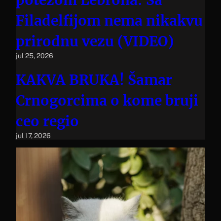
Filadelfijom nema nikakvu
prirodnu vezu (VIDEO)
jul 25, 2026
KAKVA BRUKA! Šamar
Crnogorcima o kome bruji
ceo regio
jul 17, 2026