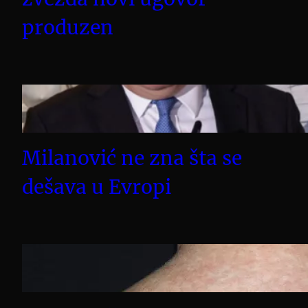
produzen
Milanović ne zna šta se
dešava u Evropi