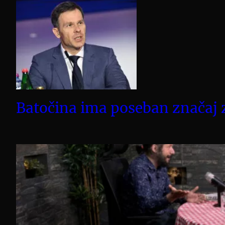
Batočina ima poseban značaj z