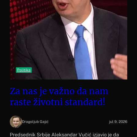
Politika
Za nas je važno da nam
raste životni standard!
Dragoljub Gajić
jul 9, 2026
Predsednik Srbije Aleksandar Vučić izjavio je da