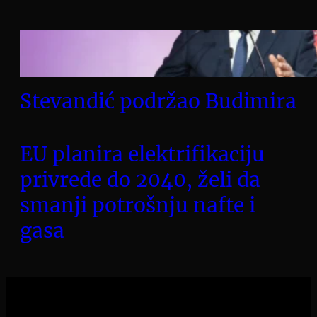
Stevandić podržao Budimira
EU planira elektrifikaciju
privrede do 2040, želi da
smanji potrošnju nafte i
gasa